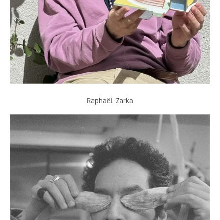
Raphaël Zarka