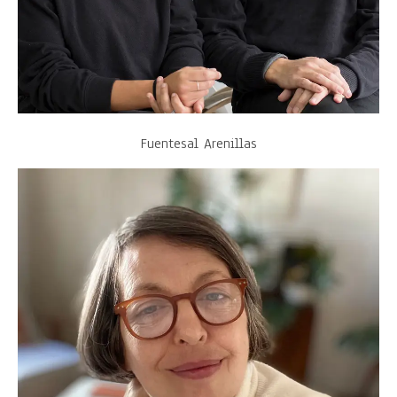
Fuentesal Arenillas