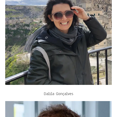
Dalila Gonçalves