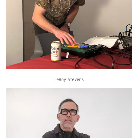
LeRoy Stevens