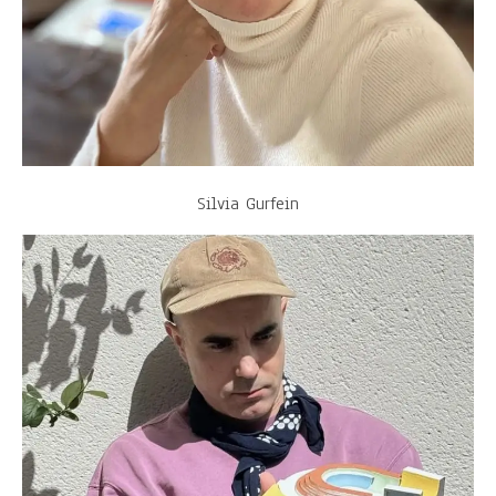
Silvia Gurfein