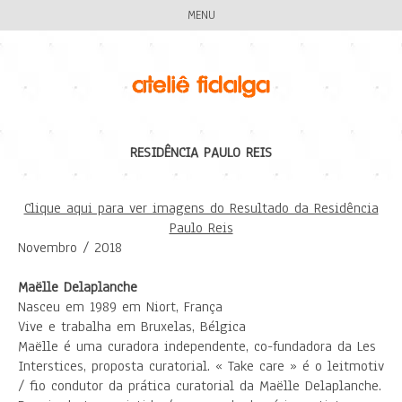
MENU
RESIDÊNCIA PAULO REIS
Clique aqui para ver imagens do Resultado da Residência
Paulo Reis
Novembro / 2018
Maëlle Delaplanche
Nasceu em 1989 em Niort, França
Vive e trabalha em Bruxelas, Bélgica
Maëlle é uma curadora independente, co-fundadora da Les
Interstices, proposta curatorial. « Take care » é o leitmotiv
/ fio condutor da prática curatorial da Maëlle Delaplanche.