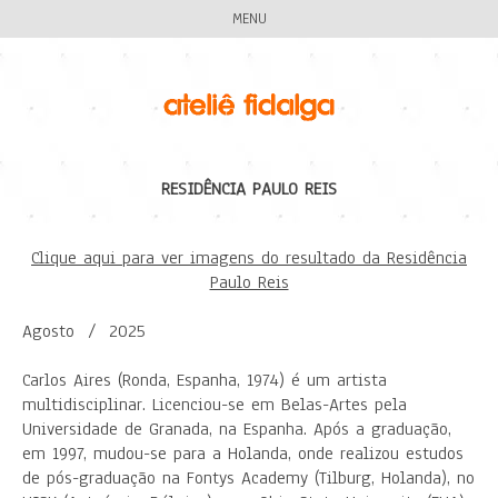
MENU
RESIDÊNCIA PAULO REIS
Clique aqui para ver imagens do resultado da Residência
Paulo Reis
Agosto / 2025
Carlos Aires (Ronda, Espanha, 1974) é um artista
multidisciplinar. Licenciou-se em Belas-Artes pela
Universidade de Granada, na Espanha. Após a graduação,
em 1997, mudou-se para a Holanda, onde realizou estudos
de pós-graduação na Fontys Academy (Tilburg, Holanda), no