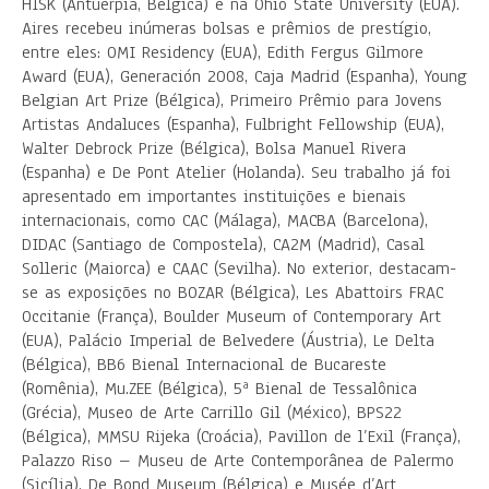
HISK (Antuérpia, Bélgica) e na Ohio State University (EUA).
Aires recebeu inúmeras bolsas e prêmios de prestígio,
entre eles: OMI Residency (EUA), Edith Fergus Gilmore
Award (EUA), Generación 2008, Caja Madrid (Espanha), Young
Belgian Art Prize (Bélgica), Primeiro Prêmio para Jovens
Artistas Andaluces (Espanha), Fulbright Fellowship (EUA),
Walter Debrock Prize (Bélgica), Bolsa Manuel Rivera
(Espanha) e De Pont Atelier (Holanda). Seu trabalho já foi
apresentado em importantes instituições e bienais
internacionais, como CAC (Málaga), MACBA (Barcelona),
DIDAC (Santiago de Compostela), CA2M (Madrid), Casal
Solleric (Maiorca) e CAAC (Sevilha). No exterior, destacam-
se as exposições no BOZAR (Bélgica), Les Abattoirs FRAC
Occitanie (França), Boulder Museum of Contemporary Art
(EUA), Palácio Imperial de Belvedere (Áustria), Le Delta
(Bélgica), BB6 Bienal Internacional de Bucareste
(Romênia), Mu.ZEE (Bélgica), 5ª Bienal de Tessalônica
(Grécia), Museo de Arte Carrillo Gil (México), BPS22
(Bélgica), MMSU Rijeka (Croácia), Pavillon de l’Exil (França),
Palazzo Riso – Museu de Arte Contemporânea de Palermo
(Sicília), De Bond Museum (Bélgica) e Musée d’Art