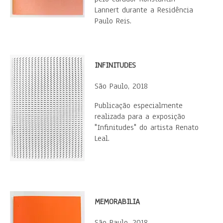
Lannert durante a Residência
Paulo Reis.
INFINITUDES
São Paulo, 2018
Publicação especialmente
realizada para a exposição
"Infinitudes" do artista Renato
Leal.
MEMORABILIA
São Paulo, 2018