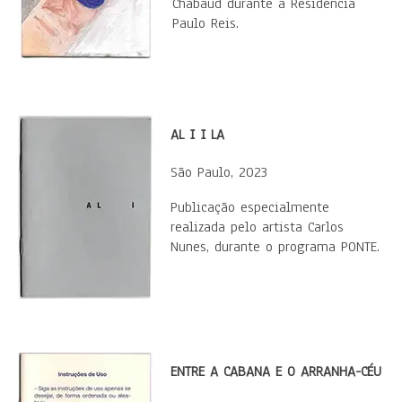
Chabaud durante a Residência
Paulo Reis.
AL I I LA
São Paulo, 2023
Publicação especialmente
realizada pelo artista Carlos
Nunes, durante o programa PONTE.
ENTRE A CABANA E O ARRANHA-CÉU