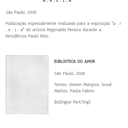
A . R . E . I . A
São Paulo, 2019
Publicação especialmente realizada para a exposição "a . r
. e . i . a" do artista Reginaldo Pereira durante a
Residência Paulo Reis.
BIBLIOTECA DO AMOR
São Paulo, 2018
Textos: Steven Matijcio, Josué
Mattos, Paola Fabres
(bilíngue Port/Ing)