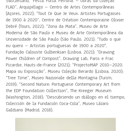
Switzerland, “Festa. Fúria. Femina. – Obras da Coleção
FLAD”, Arquipélago – Centro de Artes Contemporâneas
(Açores, 2022); “Tout Ce Que Je Veux. Artistes Portugaises
de 1900 à 2020”, Centre de Création Contemporaine Olivier
Debré (Tours, 2022); “Zona da Mata”, Museu de Arte
Moderna de São Paulo e Museu de Arte Contemporânea da
Universidade de São Paulo (São Paulo, 2021); “Tudo o que
eu quero – Artistas portuguesas de 1900 a 2020″,
Fundação Calouste Gulbenkian (Lisboa, 2021); “Drawing
Power Children of Compost”, Drawing Lab, Paris e Frac
Picardie, Hauts-de-France (2021); “ProjectoMAP 2010–2020.
Mapa ou Exposição”, Museu Coleção Berardo (Lisboa, 2020);
“Tree Time”, Museo Nazionale della Montagna (Turim,
2019); “Second Nature: Portuguese Contemporary Art from
the EDP Foundation Collection”, The Kreeger Museum
(Washington, 2018); “Descubriendo un diálogo en el tiempo,
Colección de la Fundación Coca-Cola”, Museo Lázaro
Galdiano (Madrid, 2018).