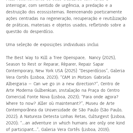
interrogar, com sentido de urgência, a predação e a
destruição dos ecossistemas. Reencenando poeticamente
ações centradas na regeneração, recuperação e reutilização
de práticas, materiais e objetos usados, refletindo sobre a
questão do desperdício.
Uma seleção de exposições individuais inclui
The Best Way to Kill a Tree Openspace, Nancy (2025),
Season to Rest or Reparar, Rèparer, Repair Sapar
Contemporary, New York USA (2025) “Desperdícios”, Galeria
Vera Cortês (Lisboa, 2023); “CAM in Motion: Gabriela
Albergaria – Can we go in a new direction?”, Centro de
Arte Moderna Gulbenkian, instalação na Praça do Centro
Comercial Fonte Nova (Lisboa, 2023); “Para onde agora?
Where to now? Aller où maintenant?”, Museu de Arte
Contemporânea da Universidade de São Paulo (São Paulo,
2022); A Natureza Detesta Linhas Retas, Culturgest (Lisboa,
2020); “…an adventure in which humans are only one kind
of participant…”, Galeria Vera Cortês (Lisboa, 2019);