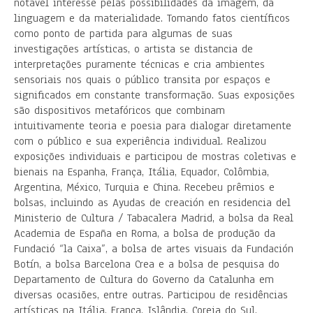
notável interesse pelas possibilidades da imagem, da
linguagem e da materialidade. Tomando fatos científicos
como ponto de partida para algumas de suas
investigações artísticas, o artista se distancia de
interpretações puramente técnicas e cria ambientes
sensoriais nos quais o público transita por espaços e
significados em constante transformação. Suas exposições
são dispositivos metafóricos que combinam
intuitivamente teoria e poesia para dialogar diretamente
com o público e sua experiência individual. Realizou
exposições individuais e participou de mostras coletivas e
bienais na Espanha, França, Itália, Equador, Colômbia,
Argentina, México, Turquia e China. Recebeu prêmios e
bolsas, incluindo as Ayudas de creación en residencia del
Ministerio de Cultura / Tabacalera Madrid, a bolsa da Real
Academia de España en Roma, a bolsa de produção da
Fundació “la Caixa”, a bolsa de artes visuais da Fundación
Botín, a bolsa Barcelona Crea e a bolsa de pesquisa do
Departamento de Cultura do Governo da Catalunha em
diversas ocasiões, entre outras. Participou de residências
artísticas na Itália, França, Islândia, Coreia do Sul,