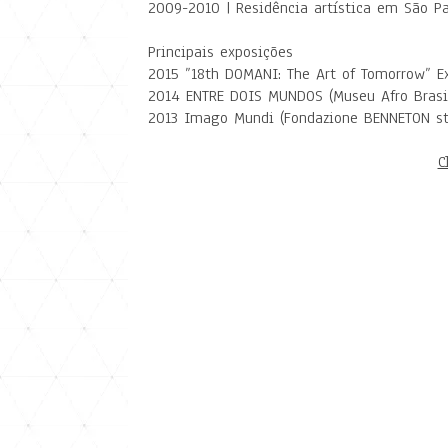
2009-2010 | Residência artística em São P
Principais exposições
2015 ”18th DOMANI: The Art of Tomorrow” Exh
2014 ENTRE DOIS MUNDOS (Museu Afro Brasil,
2013 Imago Mundi (Fondazione BENNETON stud
C