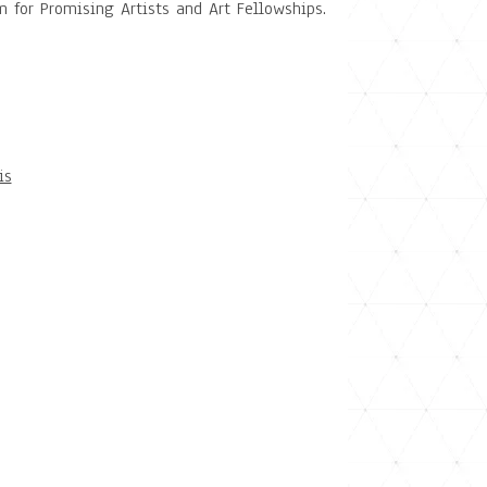
for Promising Artists and Art Fellowships.
is