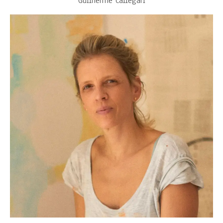
Guilherme Callegari