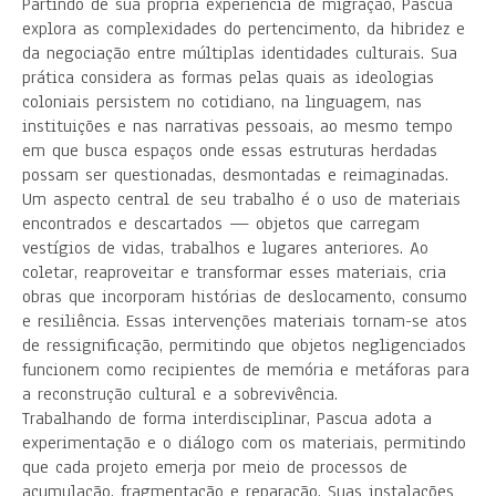
Partindo de sua própria experiência de migração, Pascua
explora as complexidades do pertencimento, da hibridez e
da negociação entre múltiplas identidades culturais. Sua
prática considera as formas pelas quais as ideologias
coloniais persistem no cotidiano, na linguagem, nas
instituições e nas narrativas pessoais, ao mesmo tempo
em que busca espaços onde essas estruturas herdadas
possam ser questionadas, desmontadas e reimaginadas.
Um aspecto central de seu trabalho é o uso de materiais
encontrados e descartados — objetos que carregam
vestígios de vidas, trabalhos e lugares anteriores. Ao
coletar, reaproveitar e transformar esses materiais, cria
obras que incorporam histórias de deslocamento, consumo
e resiliência. Essas intervenções materiais tornam-se atos
de ressignificação, permitindo que objetos negligenciados
funcionem como recipientes de memória e metáforas para
a reconstrução cultural e a sobrevivência.
Trabalhando de forma interdisciplinar, Pascua adota a
experimentação e o diálogo com os materiais, permitindo
que cada projeto emerja por meio de processos de
acumulação, fragmentação e reparação. Suas instalações