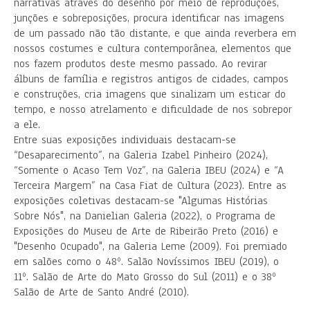
narrativas através do desenho por meio de reproduções,
junções e sobreposições, procura identificar nas imagens
de um passado não tão distante, e que ainda reverbera em
nossos costumes e cultura contemporânea, elementos que
nos fazem produtos deste mesmo passado. Ao revirar
álbuns de família e registros antigos de cidades, campos
e construções, cria imagens que sinalizam um esticar do
tempo, e nosso atrelamento e dificuldade de nos sobrepor
a ele.
Entre suas exposições individuais destacam-se
“Desaparecimento”, na Galeria Izabel Pinheiro (2024),
“Somente o Acaso Tem Voz”, na Galeria IBEU (2024) e “A
Terceira Margem” na Casa Fiat de Cultura (2023). Entre as
exposições coletivas destacam-se "Algumas Histórias
Sobre Nós", na Danielian Galeria (2022), o Programa de
Exposições do Museu de Arte de Ribeirão Preto (2016) e
"Desenho Ocupado", na Galeria Leme (2009). Foi premiado
em salões como o 48º. Salão Novíssimos IBEU (2019), o
11º. Salão de Arte do Mato Grosso do Sul (2011) e o 38º
Salão de Arte de Santo André (2010).