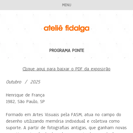
MENU
PROGRAMA PONTE
Clique aqui para baixar o PDF da exposição
Outubro / 2025
Henrique de França
1982, São Paulo, SP
Formado em Artes Visuais pela FASM, atua no campo do
desenho utilizando memória individual e coletiva como
suporte. A partir de fotografias antigas, que ganham novas