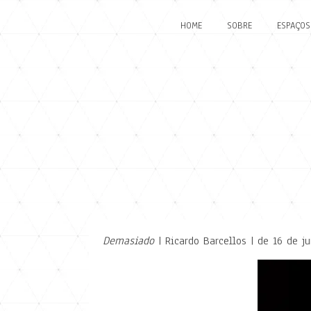
HOME
SOBRE
ESPAÇOS
Demasiado
| Ricardo Barcellos | de 16 de j